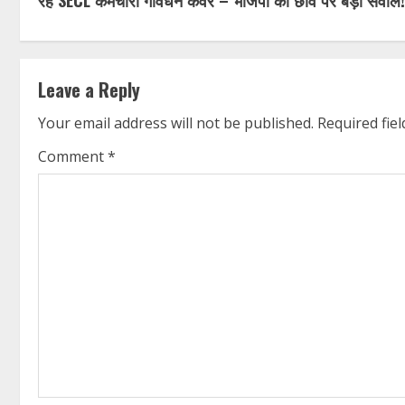
रहे SECL कर्मचारी गोवर्धन कंवर – भाजपा की छवि पर बड़ा सवाल!
Leave a Reply
Your email address will not be published.
Required fie
Comment
*