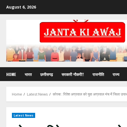
August 6, 2026
HOME
भारत
छत्तीसगढ़
सरकारी नौकरी!!
राजनीति
राज्य
Home
Latest News
कोरबा : रितेश अग्रवाल को युवा अग्रवाल मंच में जिला उपाध्य
Latest News