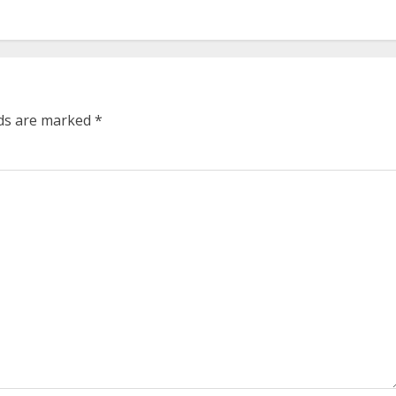
lds are marked
*