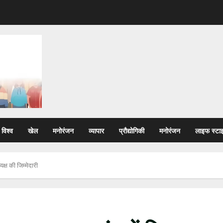
विश्व
खेल
मनोरंजन
व्यापार
प्रौद्योगिकी
मनोरंजन
लाइफ स्टा
क्ष की जिम्मेदारी