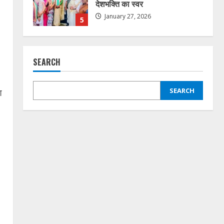
देशभक्ति का स्वर
January 27, 2026
5
कोरबा में सोनम वांगचुक के समर्थन में
SEARCH
एक दिवसीय अनशन 20 जुलाई को
July 20, 2026
1
SEARCH
श
राहुल सिंह ठाकुर बने जिला कांग्रेस
कमेटी बिलासपुर शहर के सचिव,
संगठन को मजबूत करने का लिया
संकल्प
2
July 3, 2026
जलियांवाला बाग शहीदों को कांग्रेस का
नमन, बिलासपुर में श्रद्धांजलि
कार्यक्रम आयोजित
April 14, 2026
3