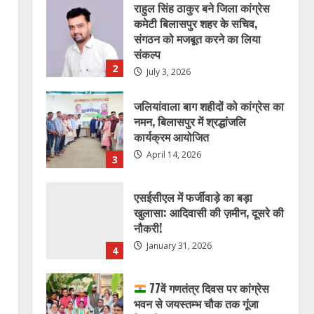
राहुल सिंह ठाकुर बने जिला कांग्रेस
कमेटी बिलासपुर शहर के सचिव,
संगठन को मजबूत करने का लिया
संकल्प
2
July 3, 2026
जलियांवाला बाग शहीदों को कांग्रेस का
नमन, बिलासपुर में श्रद्धांजलि
कार्यक्रम आयोजित
April 14, 2026
3
एसईसीएल में फर्जीवाड़े का बड़ा
खुलासा: आदिवासी की ज़मीन, दूसरे की
नौकरी!
January 31, 2026
4
77वें गणतंत्र दिवस पर कांग्रेस
भवन से जयस्तम्भ चौक तक गूंजा