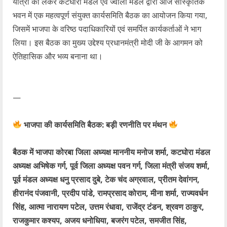
यात्रा को लेकर कटघोरा मंडल एवं ज्वाली मंडल द्वारा आज सांस्कृतिक
भवन में एक महत्वपूर्ण संयुक्त कार्यसमिति बैठक का आयोजन किया गया,
जिसमें भाजपा के वरिष्ठ पदाधिकारियों एवं समर्पित कार्यकर्ताओं ने भाग
लिया। इस बैठक का मुख्य उद्देश्य प्रधानमंत्री मोदी जी के आगमन को
ऐतिहासिक और भव्य बनाना था।
—
भाजपा की कार्यसमिति बैठक: बड़ी रणनीति पर मंथन
बैठक में भाजपा कोरबा जिला अध्यक्ष माननीय मनोज शर्मा, कटघोरा मंडल
अध्यक्ष अभिषेक गर्ग, पूर्व जिला अध्यक्ष पवन गर्ग, जिला मंत्री संजय शर्मा,
पूर्व मंडल अध्यक्ष धनु प्रसाद दुबे, टेक चंद अग्रवाल, प्रीतम देवांगन,
हीरानंद पंजवानी, प्रदीप पांडे, रामप्रसाद कोराम, मीना शर्मा, राज्यवर्धन
सिंह, आत्मा नारायण पटेल, उत्तम रंधावा, राजेंद्र टंडन, श्रवण ठाकुर,
राजकुमार कश्यप, अजय धनोधिया, बजरंग पटेल, समजीत सिंह,