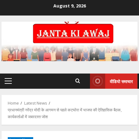
August 9, 2026
वीडियो समाचार
Home
Latest News
प्रधानमंत्री नरेंद्र मोदी के आगमन से पहले कटघोरा में भाजपा की ऐतिहासिक बैठक,
कार्यकर्ताओं में जबरदस्त जोश