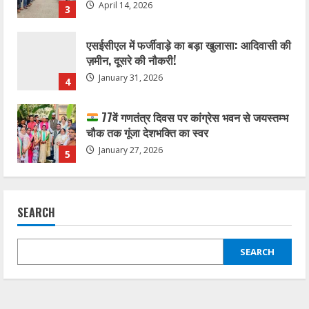
January 31, 2026
4
77वें गणतंत्र दिवस पर कांग्रेस भवन से जयस्तम्भ
चौक तक गूंजा देशभक्ति का स्वर
January 27, 2026
5
कोरबा में सोनम वांगचुक के समर्थन में एक दिवसीय
अनशन 20 जुलाई को
July 20, 2026
1
राहुल सिंह ठाकुर बने जिला कांग्रेस कमेटी बिलासपुर
शहर के सचिव, संगठन को मजबूत करने का लिया
SEARCH
संकल्प
2
July 3, 2026
SEARCH
जलियांवाला बाग शहीदों को कांग्रेस का नमन,
बिलासपुर में श्रद्धांजलि कार्यक्रम आयोजित
April 14, 2026