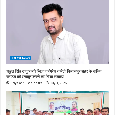
Latest News
राहुल सिंह ठाकुर बने जिला कांग्रेस कमेटी बिलासपुर
राहुल सिंह ठाकुर बने जिला कांग्रेस कमेटी बिलासपुर शहर के सचिव,
शहर के सचिव, संगठन को मजबूत करने का लिया
संगठन को मजबूत करने का लिया संकल्प
संकल्प
Priyanshu Malhotra
July 3, 2026
2
July 3, 2026
जलियांवाला बाग शहीदों को कांग्रेस का नमन,
बिलासपुर में श्रद्धांजलि कार्यक्रम आयोजित
April 14, 2026
3