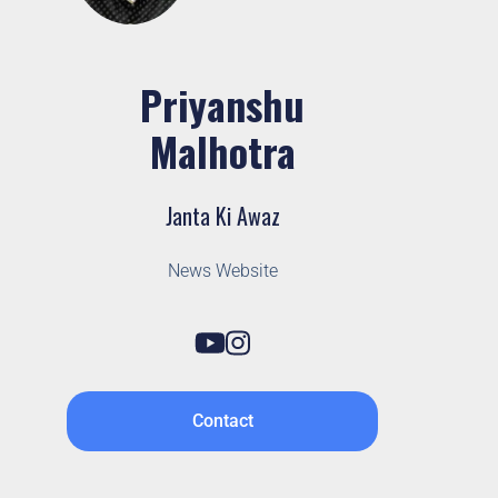
Priyanshu
Malhotra
Janta Ki Awaz
News Website
Contact