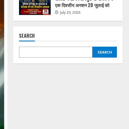
July 20, 2026
1
राहुल सिंह ठाकुर बने जिला कांग्रेस
कमेटी बिलासपुर शहर के सचिव,
SEARCH
संगठन को मजबूत करने का लिया
संकल्प
2
July 3, 2026
SEARCH
जलियांवाला बाग शहीदों को कांग्रेस का
नमन, बिलासपुर में श्रद्धांजलि
कार्यक्रम आयोजित
April 14, 2026
3
एसईसीएल में फर्जीवाड़े का बड़ा
खुलासा: आदिवासी की ज़मीन, दूसरे की
नौकरी!
January 31, 2026
4