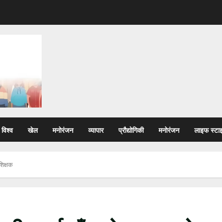
विश्व
खेल
मनोरंजन
व्यापार
प्रौद्योगिकी
मनोरंजन
लाइफ स्टा
शिक्षक