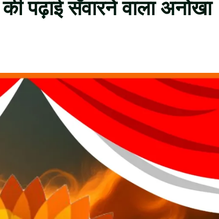
ों की पढ़ाई सँवारने वाला अनोखा