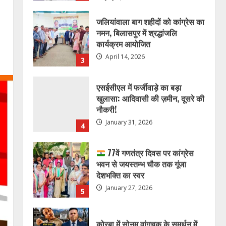
जलियांवाला बाग शहीदों को कांग्रेस का
नमन, बिलासपुर में श्रद्धांजलि
कार्यक्रम आयोजित
April 14, 2026
3
एसईसीएल में फर्जीवाड़े का बड़ा
खुलासा: आदिवासी की ज़मीन, दूसरे की
नौकरी!
January 31, 2026
4
77वें गणतंत्र दिवस पर कांग्रेस
भवन से जयस्तम्भ चौक तक गूंजा
देशभक्ति का स्वर
January 27, 2026
5
कोरबा में सोनम वांगचुक के समर्थन में
एक दिवसीय अनशन 20 जुलाई को