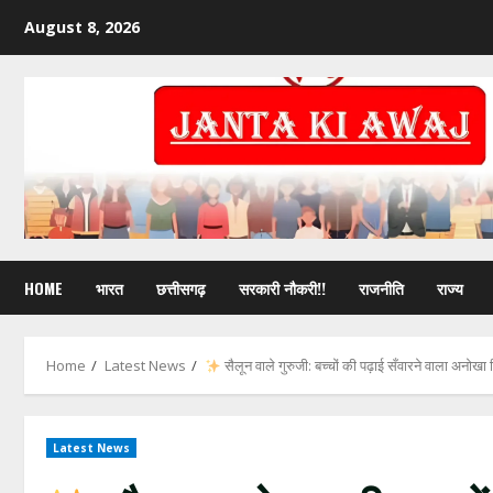
August 8, 2026
HOME
भारत
छत्तीसगढ़
सरकारी नौकरी!!
राजनीति
राज्य
Home
Latest News
सैलून वाले गुरुजी: बच्चों की पढ़ाई सँवारने वाला अनोखा 
Latest News