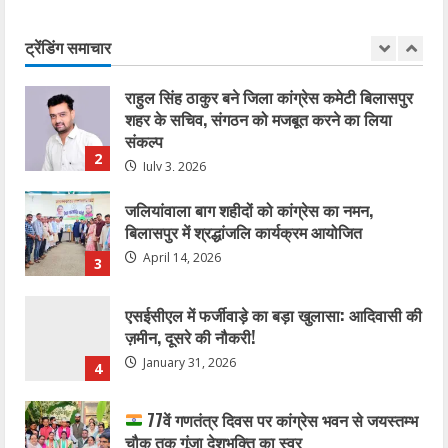
अनशन 20 जुलाई को
ट्रेंडिंग समाचार
July 20, 2026
1
राहुल सिंह ठाकुर बने जिला कांग्रेस कमेटी बिलासपुर
शहर के सचिव, संगठन को मजबूत करने का लिया
संकल्प
2
July 3, 2026
जलियांवाला बाग शहीदों को कांग्रेस का नमन,
बिलासपुर में श्रद्धांजलि कार्यक्रम आयोजित
April 14, 2026
3
एसईसीएल में फर्जीवाड़े का बड़ा खुलासा: आदिवासी की
ज़मीन, दूसरे की नौकरी!
January 31, 2026
4
77वें गणतंत्र दिवस पर कांग्रेस भवन से जयस्तम्भ
चौक तक गूंजा देशभक्ति का स्वर