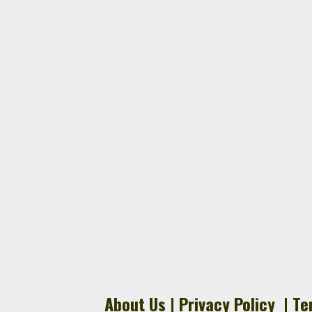
About Us
|
Privacy Policy
|
Te