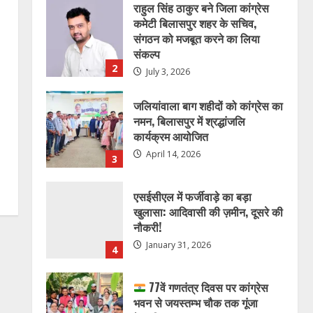
राहुल सिंह ठाकुर बने जिला कांग्रेस
कमेटी बिलासपुर शहर के सचिव,
संगठन को मजबूत करने का लिया
संकल्प
2
July 3, 2026
जलियांवाला बाग शहीदों को कांग्रेस का
नमन, बिलासपुर में श्रद्धांजलि
कार्यक्रम आयोजित
April 14, 2026
3
एसईसीएल में फर्जीवाड़े का बड़ा
खुलासा: आदिवासी की ज़मीन, दूसरे की
नौकरी!
January 31, 2026
4
77वें गणतंत्र दिवस पर कांग्रेस
भवन से जयस्तम्भ चौक तक गूंजा