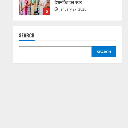
देशभक्ति का स्वर
January 27, 2026
5
कोरबा में सोनम वांगचुक के समर्थन में
SEARCH
एक दिवसीय अनशन 20 जुलाई को
July 20, 2026
1
SEARCH
राहुल सिंह ठाकुर बने जिला कांग्रेस
कमेटी बिलासपुर शहर के सचिव,
संगठन को मजबूत करने का लिया
संकल्प
2
July 3, 2026
जलियांवाला बाग शहीदों को कांग्रेस का
नमन, बिलासपुर में श्रद्धांजलि
कार्यक्रम आयोजित
April 14, 2026
3