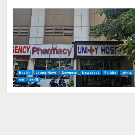
Health
Latest News
Newness
Newsbeat
Politics
छत्तीसगढ़
भारत
राजनीति