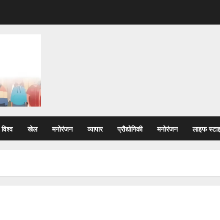
विश्व
खेल
मनोरंजन
व्यापार
प्रौद्योगिकी
मनोरंजन
लाइफ स्टा