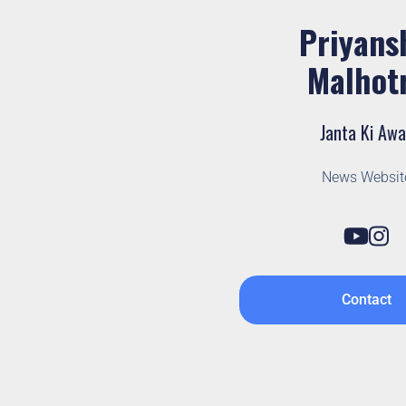
Priyans
Malhot
Janta Ki Awa
News Websit
Contact