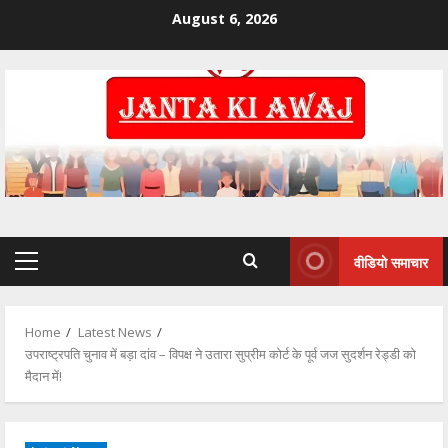
August 6, 2026
वीडियो समाचार
Home
Latest News
उपराष्ट्रपति चुनाव में बड़ा दांव – विपक्ष ने उतारा सुप्रीम कोर्ट के पूर्व जज सुदर्शन रेड्डी को
मैदान में!