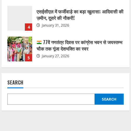
77वें गणतंत्र दिवस पर कांग्रेस भवन से जयस्तम्भ
चौक तक गूंजा देशभक्ति का स्वर
January 27, 2026
5
कोरबा में सोनम वांगचुक के समर्थन में एक दिवसीय
अनशन 20 जुलाई को
July 20, 2026
1
राहुल सिंह ठाकुर बने जिला कांग्रेस कमेटी बिलासपुर
शहर के सचिव, संगठन को मजबूत करने का लिया
SEARCH
संकल्प
2
July 3, 2026
SEARCH
जलियांवाला बाग शहीदों को कांग्रेस का नमन,
बिलासपुर में श्रद्धांजलि कार्यक्रम आयोजित
April 14, 2026
3