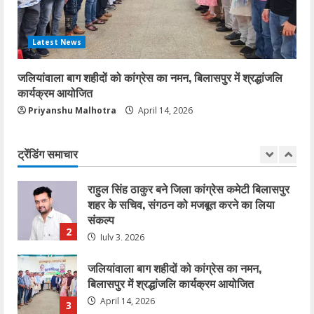
January 27, 2026
5
Latest News
कोरबा में सोनम वांगचुक के समर्थन में एक दिवसीय
अनशन 20 जुलाई को
जलियांवाला बाग शहीदों को कांग्रेस का नमन, बिलासपुर में श्रद्धांजलि
July 20, 2026
कार्यक्रम आयोजित
1
Priyanshu Malhotra
April 14, 2026
राहुल सिंह ठाकुर बने जिला कांग्रेस कमेटी बिलासपुर
शहर के सचिव, संगठन को मजबूत करने का लिया
संकल्प
ट्रेंडिंग समाचार
2
July 3, 2026
जलियांवाला बाग शहीदों को कांग्रेस का नमन,
बिलासपुर में श्रद्धांजलि कार्यक्रम आयोजित
April 14, 2026
3
एसईसीएल में फर्जीवाड़े का बड़ा खुलासा: आदिवासी की
ज़मीन, दूसरे की नौकरी!
January 31, 2026
4