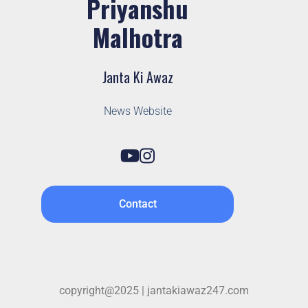
Priyanshu
Malhotra
Janta Ki Awaz
News Website
Contact
copyright@2025 | jantakiawaz247.com