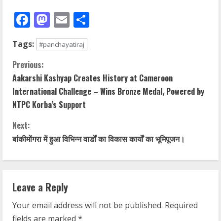
Facebook
Mastodon
Email
Share
Tags:
#panchayatiraj
Previous:
Aakarshi Kashyap Creates History at Cameroon
International Challenge – Wins Bronze Medal, Powered by
NTPC Korba’s Support
Next:
बांकीमोंगरा में हुआ विभिन्न वार्डों का विकास कार्यों का भूमिपूजन।
Leave a Reply
Your email address will not be published.
Required
fields are marked
*