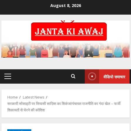
August 8, 2026
वीडियो समाचार
Home
Latest News
सरकारी सोसाइटी पर सियासी साज़िश का शिकंजा!पंचायत राजनीति का गंदा खेल – फर्जी
शिकायतों से घेरने की कोशिश