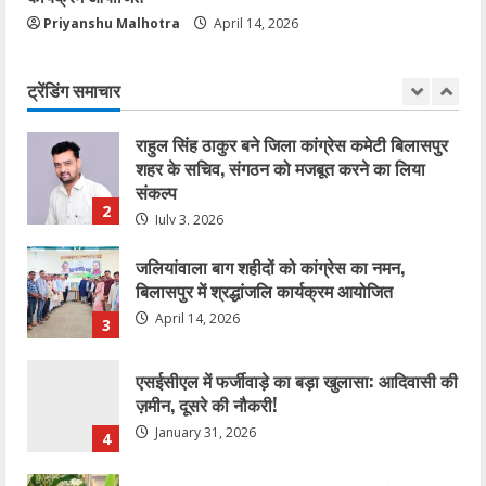
Priyanshu Malhotra
April 14, 2026
कोरबा में सोनम वांगचुक के समर्थन में एक दिवसीय
अनशन 20 जुलाई को
ट्रेंडिंग समाचार
July 20, 2026
1
राहुल सिंह ठाकुर बने जिला कांग्रेस कमेटी बिलासपुर
शहर के सचिव, संगठन को मजबूत करने का लिया
संकल्प
2
July 3, 2026
जलियांवाला बाग शहीदों को कांग्रेस का नमन,
बिलासपुर में श्रद्धांजलि कार्यक्रम आयोजित
April 14, 2026
3
एसईसीएल में फर्जीवाड़े का बड़ा खुलासा: आदिवासी की
ज़मीन, दूसरे की नौकरी!
January 31, 2026
4